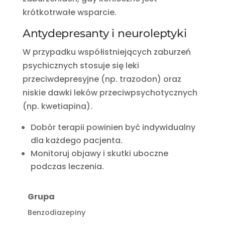
krótkotrwałe wsparcie.
Antydepresanty i neuroleptyki
W przypadku współistniejących zaburzeń
psychicznych stosuje się leki
przeciwdepresyjne (np. trazodon) oraz
niskie dawki leków przeciwpsychotycznych
(np. kwetiapina).
Dobór terapii powinien być indywidualny
dla każdego pacjenta.
Monitoruj objawy i skutki uboczne
podczas leczenia.
Grupa
Benzodiazepiny