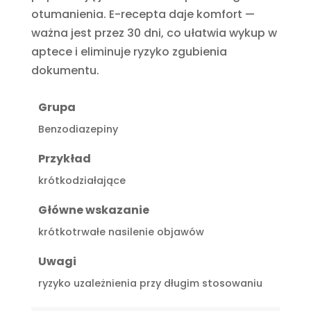
otumanienia. E-recepta daje komfort —
ważna jest przez 30 dni, co ułatwia wykup w
aptece i eliminuje ryzyko zgubienia
dokumentu.
Grupa
Benzodiazepiny
Przykład
krótkodziałające
Główne wskazanie
krótkotrwałe nasilenie objawów
Uwagi
ryzyko uzależnienia przy długim stosowaniu