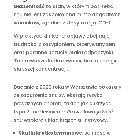
Bezsenność
to stan, w którym potrzeba
snu nie jest zaspokojona mimo dogodnych
warunków, zgodnie z klasyfikacją ICD-11.
W praktyce klinicznej objawy obejmują
trudności z zasypianiem, przerywany sen
oraz poranne uczucie braku odpoczynku.
To prowadzi do drażliwości, braku energii i
słabszej koncentracji.
Badania z 2022 roku w Warszawie pokazały,
że zaburzenia snu zwiększają ryzyko
poważnych chorób, takich jak cukrzyca
typu 2 i nadciśnienie.
Prawidłowa jakość
snu
wspiera układ krążenia i nerwowy.
Skutki krótkoterminowe:
senność w