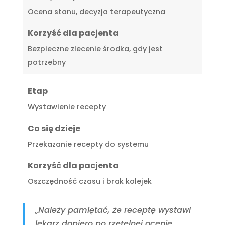
Ocena stanu, decyzja terapeutyczna
Korzyść dla pacjenta
Bezpieczne zlecenie środka, gdy jest
potrzebny
Etap
Wystawienie recepty
Co się dzieje
Przekazanie recepty do systemu
Korzyść dla pacjenta
Oszczędność czasu i brak kolejek
„Należy pamiętać, że receptę wystawi
lekarz dopiero po rzetelnej ocenie