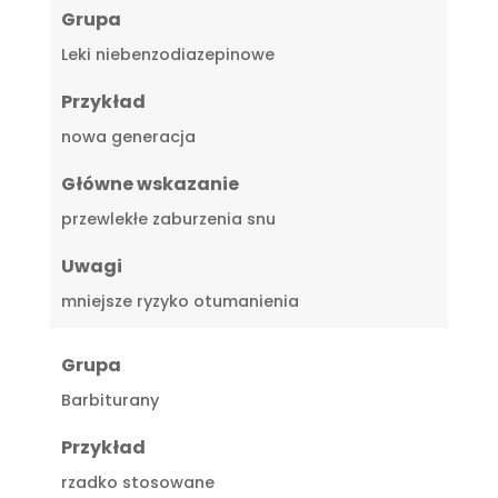
Grupa
Leki niebenzodiazepinowe
Przykład
nowa generacja
Główne wskazanie
przewlekłe zaburzenia snu
Uwagi
mniejsze ryzyko otumanienia
Grupa
Barbiturany
Przykład
rzadko stosowane