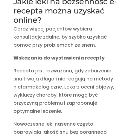
Jakie leki na bezsenność e-
recepta można uzyskać
online?
Coraz więcej pacjentów wybiera
konsultacje zdalne, by szybko uzyskać
pomoc przy problemach ze snem.
Wskazania do wystawienia recepty
Recepta jest rozważana, gdy zaburzenia
snu trwają długo i nie reagują na metody
niefarmakologiczne. Lekarz oceni objawy,
wykluczy choroby, które mogą być
przyczyną problemu i zaproponuje
optymalne leczenie.
Nowoczesne leki nasenne często
poprawiają jakość snu bez porannego