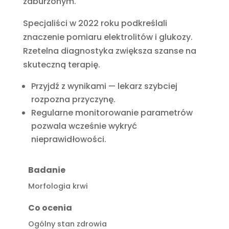
zaburzonym.
Specjaliści w 2022 roku podkreślali
znaczenie pomiaru elektrolitów i glukozy.
Rzetelna diagnostyka zwiększa szanse na
skuteczną terapię.
Przyjdź z wynikami — lekarz szybciej
rozpozna przyczynę.
Regularne monitorowanie parametrów
pozwala wcześnie wykryć
nieprawidłowości.
Badanie
Morfologia krwi
Co ocenia
Ogólny stan zdrowia