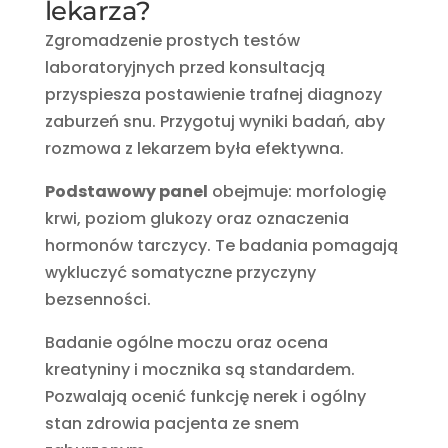
lekarza?
Zgromadzenie prostych testów
laboratoryjnych przed konsultacją
przyspiesza postawienie trafnej diagnozy
zaburzeń snu. Przygotuj wyniki badań, aby
rozmowa z lekarzem była efektywna.
Podstawowy panel
obejmuje: morfologię
krwi, poziom glukozy oraz oznaczenia
hormonów tarczycy. Te badania pomagają
wykluczyć somatyczne przyczyny
bezsenności.
Badanie ogólne moczu oraz ocena
kreatyniny i mocznika są standardem.
Pozwalają ocenić funkcję nerek i ogólny
stan zdrowia pacjenta ze snem