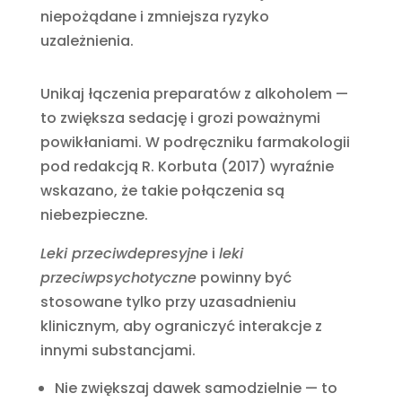
niepożądane i zmniejsza ryzyko
uzależnienia.
Unikaj łączenia preparatów z alkoholem —
to zwiększa sedację i grozi poważnymi
powikłaniami. W podręczniku farmakologii
pod redakcją R. Korbuta (2017) wyraźnie
wskazano, że takie połączenia są
niebezpieczne.
Leki przeciwdepresyjne
i
leki
przeciwpsychotyczne
powinny być
stosowane tylko przy uzasadnieniu
klinicznym, aby ograniczyć interakcje z
innymi substancjami.
Nie zwiększaj dawek samodzielnie — to