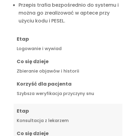
Przepis trafia bezpośrednio do systemu i
można go zrealizować w aptece przy
użyciu kodu i PESEL.
Etap
Logowanie i wywiad
Co się dzieje
Zbieranie objawów i historii
Korzyść dla pacjenta
Szybsza weryfikacja przyczyny snu
Etap
Konsultacja z lekarzem
Co się dzieje