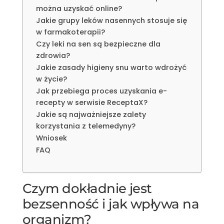
można uzyskać online?
Jakie grupy leków nasennych stosuje się
w farmakoterapii?
Czy leki na sen są bezpieczne dla
zdrowia?
Jakie zasady higieny snu warto wdrożyć
w życie?
Jak przebiega proces uzyskania e-
recepty w serwisie ReceptaX?
Jakie są najważniejsze zalety
korzystania z telemedyny?
Wniosek
FAQ
Czym dokładnie jest
bezsenność i jak wpływa na
organizm?