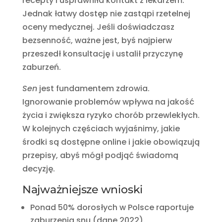
recepty i usprawniła kontakt z lekarzem.
Jednak łatwy dostęp nie zastąpi rzetelnej
oceny medycznej. Jeśli doświadczasz
bezsenność, ważne jest, byś najpierw
przeszedł konsultację i ustalił przyczynę
zaburzeń.
Sen
jest fundamentem zdrowia.
Ignorowanie problemów wpływa na jakość
życia i zwiększa ryzyko chorób przewlekłych.
W kolejnych częściach wyjaśnimy, jakie
środki są dostępne online i jakie obowiązują
przepisy, abyś mógł podjąć świadomą
decyzję.
Najważniejsze wnioski
Ponad 50% dorosłych w Polsce raportuje
zaburzenia snu (dane 2022).