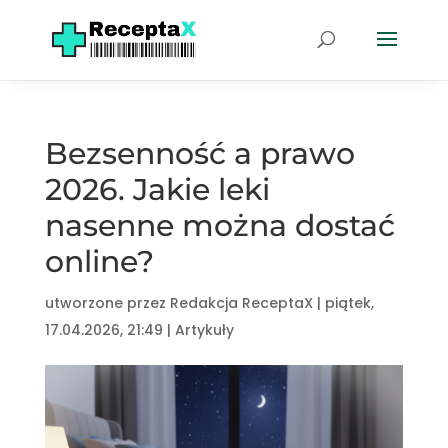
Bezsenność a prawo
2026. Jakie leki
nasenne można dostać
online?
utworzone przez
Redakcja ReceptaX
|
piątek,
17.04.2026, 21:49
|
Artykuły