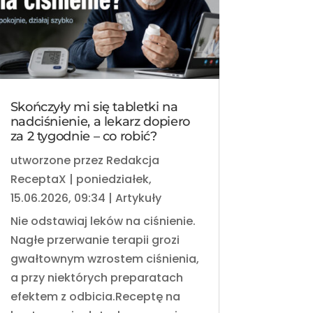
Skończyły mi się tabletki na
nadciśnienie, a lekarz dopiero
za 2 tygodnie – co robić?
utworzone przez
Redakcja
ReceptaX
|
poniedziałek,
15.06.2026, 09:34
|
Artykuły
Nie odstawiaj leków na ciśnienie.
Nagłe przerwanie terapii grozi
gwałtownym wzrostem ciśnienia,
a przy niektórych preparatach
efektem z odbicia.Receptę na