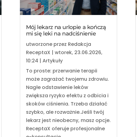
Mój lekarz na urlopie a kończą
mi się leki na nadciśnienie
utworzone przez
Redakcja
ReceptaX
|
wtorek, 23.06.2026,
10:24
|
Artykuły
To proste: przerwanie terapii
może zagrażać twojemu zdrowiu.
Nagłe odstawienie leków
zwiększa ryzyko efektu z odbicia i
skoków ciśnienia. Trzeba działać
szybko, ale rozważnie.Jeśli twój
lekarz jest nieobecny, masz opcje.
ReceptaX oferuje profesjonalne
e-konsultacje...