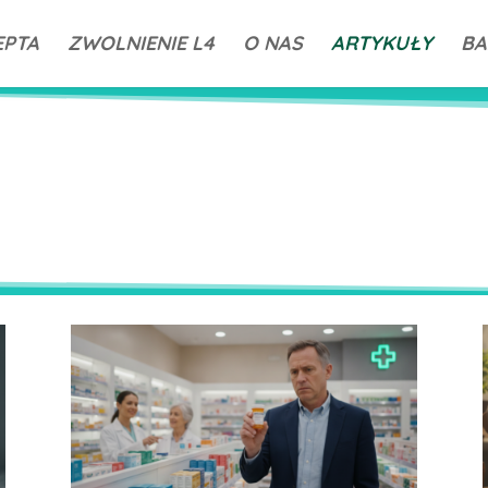
EPTA
ZWOLNIENIE L4
O NAS
ARTYKUŁY
BA