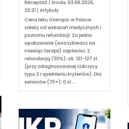
ReceptaX
|
środa, 03.06.2026,
22:21
|
Artykuły
Cena leku Ozempic w Polsce
zależy od wskazań medycznych i
poziomu refundacji. Za jedno
opakowanie (wstrzykiwacz na
miesiąc terapii) zapłacisz: Z
refundacją (30%): ok. 121–127 zł
(przy zdiagnozowanej cukrzycy
typu 2 i spełnieniu kryteriów). Dla
seniorów (75+): 0 zł....