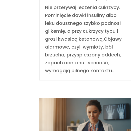
Nie przerywaj leczenia cukrzycy.
Pominięcie dawki insuliny albo
leku doustnego szybko podnosi
glikemię, a przy cukrzycy typu 1
grozi kwasicą ketonową.Objawy
alarmowe, czyli wymioty, ból
brzucha, przyspieszony oddech,
zapach acetonu i senność,
wymagają pilnego kontaktu...