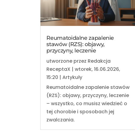
Reumatoidalne zapalenie
stawów (RZS): objawy,
przyczyny, leczenie
utworzone przez
Redakcja
ReceptaX
|
wtorek, 16.06.2026,
15:20
|
Artykuły
Reumatoidalne zapalenie stawów
(RZS): objawy, przyczyny, leczenie
– wszystko, co musisz wiedzieć o
tej chorobie i sposobach jej
zwalczania.