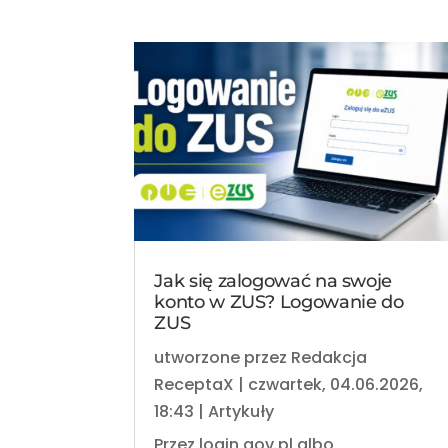
Jak się zalogować na swoje
konto w ZUS? Logowanie do
ZUS
utworzone przez
Redakcja
ReceptaX
|
czwartek, 04.06.2026,
18:43
|
Artykuły
Przez login.gov.pl albo