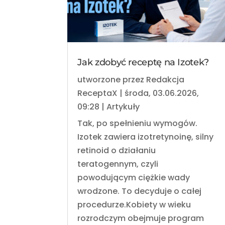
Jak zdobyć receptę na Izotek?
utworzone przez
Redakcja
ReceptaX
|
środa, 03.06.2026,
09:28
|
Artykuły
Tak, po spełnieniu wymogów.
Izotek zawiera izotretynoinę, silny
retinoid o działaniu
teratogennym, czyli
powodującym ciężkie wady
wrodzone. To decyduje o całej
procedurze.Kobiety w wieku
rozrodczym obejmuje program