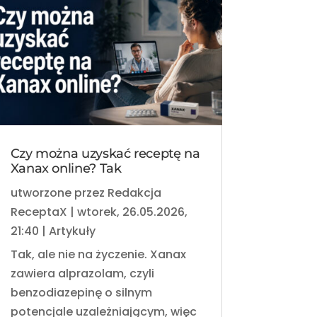
Czy można uzyskać receptę na
Xanax online? Tak
utworzone przez
Redakcja
ReceptaX
|
wtorek, 26.05.2026,
21:40
|
Artykuły
Tak, ale nie na życzenie. Xanax
zawiera alprazolam, czyli
benzodiazepinę o silnym
potencjale uzależniającym, więc