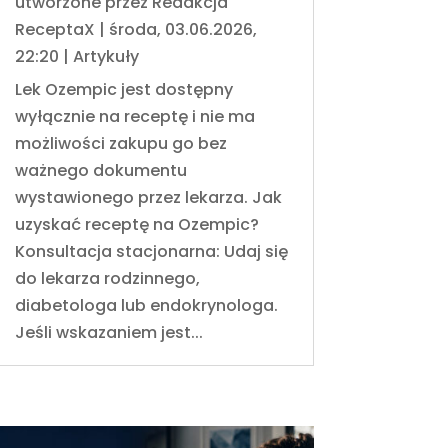
utworzone przez
Redakcja
ReceptaX
|
środa, 03.06.2026,
22:20
|
Artykuły
Lek Ozempic jest dostępny
wyłącznie na receptę i nie ma
możliwości zakupu go bez
ważnego dokumentu
wystawionego przez lekarza. Jak
uzyskać receptę na Ozempic?
Konsultacja stacjonarna: Udaj się
do lekarza rodzinnego,
diabetologa lub endokrynologa.
Jeśli wskazaniem jest...