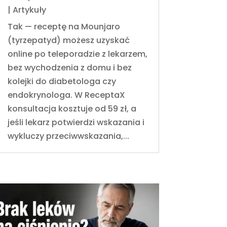
|
Artykuły
Tak — receptę na Mounjaro
(tyrzepatyd) możesz uzyskać
online po teleporadzie z lekarzem,
bez wychodzenia z domu i bez
kolejki do diabetologa czy
endokrynologa. W ReceptaX
konsultacja kosztuje od 59 zł, a
jeśli lekarz potwierdzi wskazania i
wykluczy przeciwwskazania,...