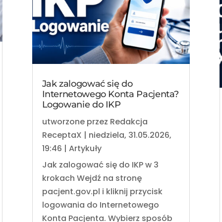
Jak zalogować się do
Internetowego Konta Pacjenta?
Logowanie do IKP
utworzone przez
Redakcja
ReceptaX
|
niedziela, 31.05.2026,
19:46
|
Artykuły
Jak zalogować się do IKP w 3
krokach Wejdź na stronę
pacjent.gov.pl i kliknij przycisk
logowania do Internetowego
Konta Pacjenta. Wybierz sposób