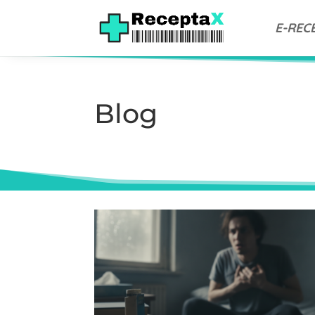
E-REC
Blog