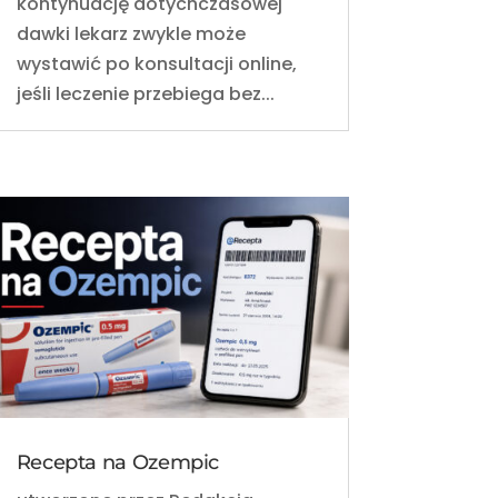
kontynuację dotychczasowej
dawki lekarz zwykle może
wystawić po konsultacji online,
jeśli leczenie przebiega bez...
Recepta na Ozempic