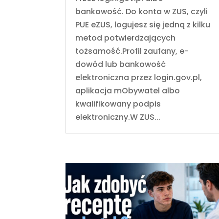
bankowość. Do konta w ZUS, czyli
PUE eZUS, logujesz się jedną z kilku
metod potwierdzających
tożsamość.Profil zaufany, e-
dowód lub bankowość
elektroniczna przez login.gov.pl,
aplikacja mObywatel albo
kwalifikowany podpis
elektroniczny.W ZUS...