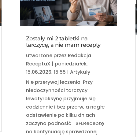
Zostały mi 2 tabletki na
tarczycę, a nie mam recepty
utworzone przez
Redakcja
ReceptaX
|
poniedziałek,
15.06.2026, 15:55
|
Artykuły
Nie przerywaj leczenia. Przy
niedoczynności tarczycy
lewotyroksynę przyjmuje się
codziennie i bez przerw, a nagłe
odstawienie po kilku dniach
zaczyna podnosić TSH.Receptę
na kontynuację sprawdzonej