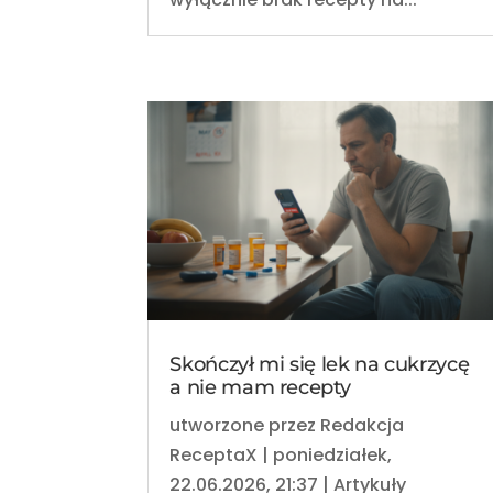
Skończył mi się lek na cukrzycę
a nie mam recepty
utworzone przez
Redakcja
ReceptaX
|
poniedziałek,
22.06.2026, 21:37
|
Artykuły