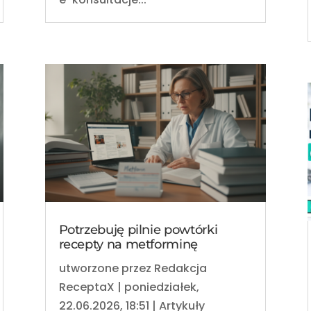
Potrzebuję pilnie powtórki
recepty na metforminę
utworzone przez
Redakcja
ReceptaX
|
poniedziałek,
22.06.2026, 18:51
|
Artykuły