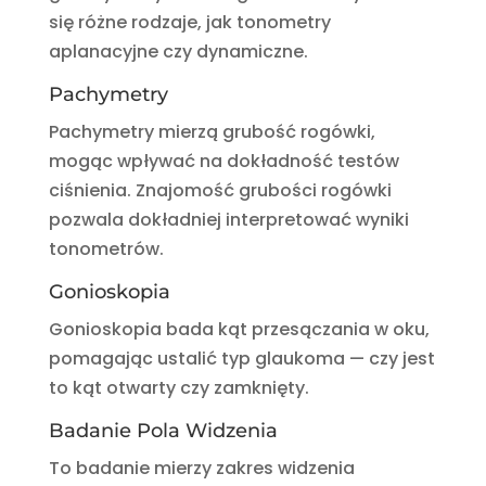
się różne rodzaje, jak tonometry
aplanacyjne czy dynamiczne.
Pachymetry
Pachymetry mierzą grubość rogówki,
mogąc wpływać na dokładność testów
ciśnienia. Znajomość grubości rogówki
pozwala dokładniej interpretować wyniki
tonometrów.
Gonioskopia
Gonioskopia bada kąt przesączania w oku,
pomagając ustalić typ glaukoma — czy jest
to kąt otwarty czy zamknięty.
Badanie Pola Widzenia
To badanie mierzy zakres widzenia