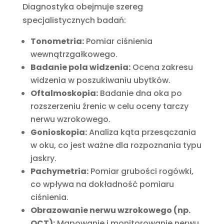
Diagnostyka obejmuje szereg
specjalistycznych badań:
Tonometria:
Pomiar ciśnienia
wewnątrzgałkowego.
Badanie pola widzenia:
Ocena zakresu
widzenia w poszukiwaniu ubytków.
Oftalmoskopia:
Badanie dna oka po
rozszerzeniu źrenic w celu oceny tarczy
nerwu wzrokowego.
Gonioskopia:
Analiza kąta przesączania
w oku, co jest ważne dla rozpoznania typu
jaskry.
Pachymetria:
Pomiar grubości rogówki,
co wpływa na dokładność pomiaru
ciśnienia.
Obrazowanie nerwu wzrokowego (np.
OCT):
Mapowanie i monitorowanie nerwu