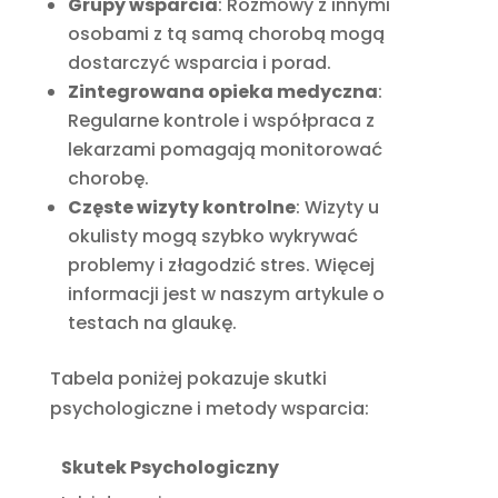
Grupy wsparcia
: Rozmowy z innymi
osobami z tą samą chorobą mogą
dostarczyć wsparcia i porad.
Zintegrowana opieka medyczna
:
Regularne kontrole i współpraca z
lekarzami pomagają monitorować
chorobę.
Częste wizyty kontrolne
: Wizyty u
okulisty mogą szybko wykrywać
problemy i złagodzić stres. Więcej
informacji jest w naszym artykule o
testach na glaukę.
Tabela poniżej pokazuje skutki
psychologiczne i metody wsparcia:
Skutek Psychologiczny