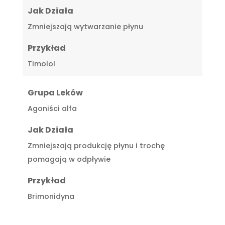
Jak Działa
Zmniejszają wytwarzanie płynu
Przykład
Timolol
Grupa Leków
Agoniści alfa
Jak Działa
Zmniejszają produkcję płynu i trochę
pomagają w odpływie
Przykład
Brimonidyna