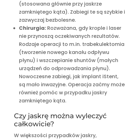
(stosowana głównie przy jaskrze
zamkniętego kąta). Zabiegi te są szybkie i
zazwyczaj bezbolesne.
Chirurgia:
Rozważana, gdy krople i laser
nie przynoszą oczekiwanych rezultatów.
Rodzaje operacji to m.in. trabekulektomia
(tworzenie nowego kanału odpływu
płynu) i wszczepianie shuntów (małych
urządzeń do odprowadzania płynu).
Nowoczesne zabiegi, jak implant iStent,
są mało inwazyjne. Operacja zaćmy może
również pomóc w przypadku jaskry
zamkniętego kąta.
Czy jaskrę można wyleczyć
całkowicie?
W większości przypadków jaskry,