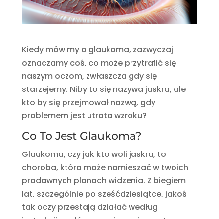
Kiedy mówimy o glaukoma, zazwyczaj
oznaczamy coś, co może przytrafić się
naszym oczom, zwłaszcza gdy się
starzejemy. Niby to się nazywa jaskra, ale
kto by się przejmował nazwą, gdy
problemem jest utrata wzroku?
Co To Jest Glaukoma?
Glaukoma, czy jak kto woli jaskra, to
choroba, która może namieszać w twoich
pradawnych planach widzenia. Z biegiem
lat, szczególnie po sześćdziesiątce, jakoś
tak oczy przestają działać według