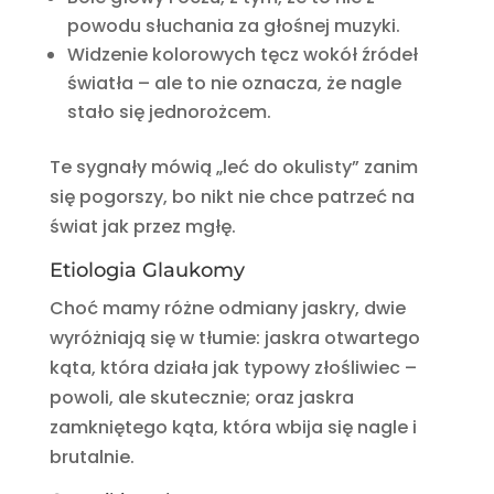
powodu słuchania za głośnej muzyki.
Widzenie kolorowych tęcz wokół źródeł
światła – ale to nie oznacza, że nagle
stało się jednorożcem.
Te sygnały mówią „leć do okulisty” zanim
się pogorszy, bo nikt nie chce patrzeć na
świat jak przez mgłę.
Etiologia Glaukomy
Choć mamy różne odmiany jaskry, dwie
wyróżniają się w tłumie: jaskra otwartego
kąta, która działa jak typowy złośliwiec –
powoli, ale skutecznie; oraz jaskra
zamkniętego kąta, która wbija się nagle i
brutalnie.