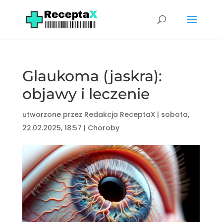
Glaukoma (jaskra):
objawy i leczenie
utworzone przez
Redakcja ReceptaX
|
sobota,
22.02.2025, 18:57
|
Choroby