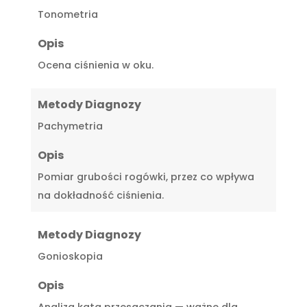
Tonometria
Opis
Ocena ciśnienia w oku.
Metody Diagnozy
Pachymetria
Opis
Pomiar grubości rogówki, przez co wpływa
na dokładność ciśnienia.
Metody Diagnozy
Gonioskopia
Opis
Analiza kąta przesączania — ważne dla