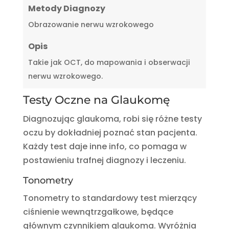
Metody Diagnozy
Obrazowanie nerwu wzrokowego
Opis
Takie jak OCT, do mapowania i obserwacji
nerwu wzrokowego.
Testy Oczne na Glaukomę
Diagnozując glaukoma, robi się różne testy
oczu by dokładniej poznać stan pacjenta.
Każdy test daje inne info, co pomaga w
postawieniu trafnej diagnozy i leczeniu.
Tonometry
Tonometry to standardowy test mierzący
ciśnienie wewnątrzgałkowe, będące
głównym czynnikiem glaukoma. Wyróżnia