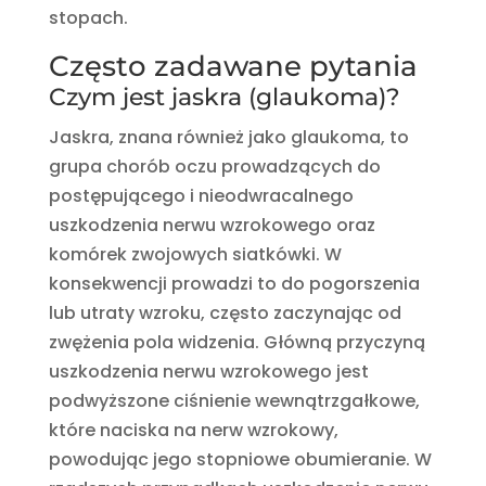
stopach.
Często zadawane pytania
Czym jest jaskra (glaukoma)?
Jaskra, znana również jako glaukoma, to
grupa chorób oczu prowadzących do
postępującego i nieodwracalnego
uszkodzenia nerwu wzrokowego oraz
komórek zwojowych siatkówki. W
konsekwencji prowadzi to do pogorszenia
lub utraty wzroku, często zaczynając od
zwężenia pola widzenia. Główną przyczyną
uszkodzenia nerwu wzrokowego jest
podwyższone ciśnienie wewnątrzgałkowe,
które naciska na nerw wzrokowy,
powodując jego stopniowe obumieranie. W