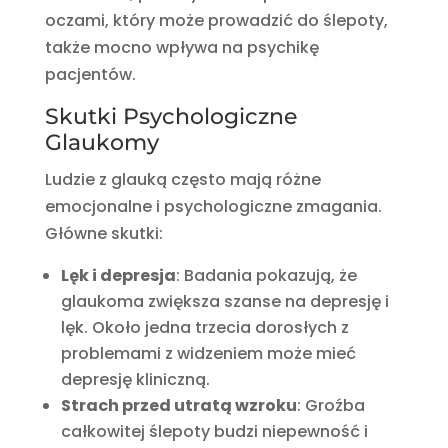
oczami, który może prowadzić do ślepoty,
także mocno wpływa na psychikę
pacjentów.
Skutki Psychologiczne
Glaukomy
Ludzie z glauką często mają różne
emocjonalne i psychologiczne zmagania.
Główne skutki:
Lęk i depresja
: Badania pokazują, że
glaukoma zwiększa szanse na depresję i
lęk. Około jedna trzecia dorosłych z
problemami z widzeniem może mieć
depresję kliniczną.
Strach przed utratą wzroku
: Groźba
całkowitej ślepoty budzi niepewność i