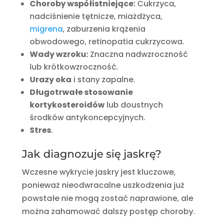
Choroby współistniejące:
Cukrzyca,
nadciśnienie tętnicze, miażdżyca,
migrena
, zaburzenia krążenia
obwodowego, retinopatia cukrzycowa.
Wady wzroku:
Znaczna nadwzroczność
lub krótkowzroczność.
Urazy oka
i stany zapalne.
Długotrwałe stosowanie
kortykosteroidów
lub doustnych
środków antykoncepcyjnych.
Stres
.
Jak diagnozuje się jaskrę?
Wczesne wykrycie jaskry jest kluczowe,
ponieważ nieodwracalne uszkodzenia już
powstałe nie mogą zostać naprawione, ale
można zahamować dalszy postęp choroby.