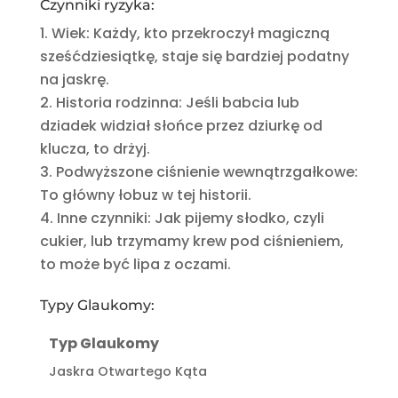
Czynniki ryzyka:
Wiek: Każdy, kto przekroczył magiczną
sześćdziesiątkę, staje się bardziej podatny
na jaskrę.
Historia rodzinna: Jeśli babcia lub
dziadek widział słońce przez dziurkę od
klucza, to drżyj.
Podwyższone ciśnienie wewnątrzgałkowe:
To główny łobuz w tej historii.
Inne czynniki: Jak pijemy słodko, czyli
cukier, lub trzymamy krew pod ciśnieniem,
to może być lipa z oczami.
Typy Glaukomy:
Typ Glaukomy
Jaskra Otwartego Kąta