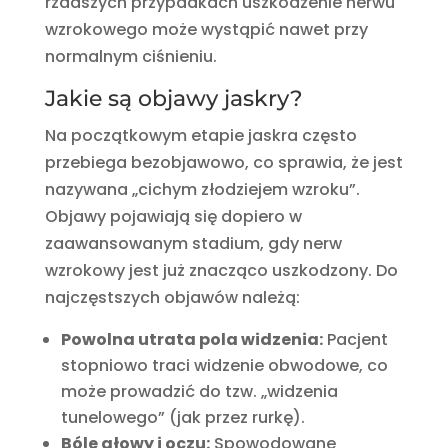
rzadszych przypadkach uszkodzenie nerwu
wzrokowego może wystąpić nawet przy
normalnym ciśnieniu.
Jakie są objawy jaskry?
Na początkowym etapie jaskra często
przebiega bezobjawowo, co sprawia, że jest
nazywana „cichym złodziejem wzroku”.
Objawy pojawiają się dopiero w
zaawansowanym stadium, gdy nerw
wzrokowy jest już znacząco uszkodzony. Do
najczęstszych objawów należą:
Powolna utrata pola widzenia:
Pacjent
stopniowo traci widzenie obwodowe, co
może prowadzić do tzw. „widzenia
tunelowego” (jak przez rurkę).
Bóle głowy i oczu:
Spowodowane