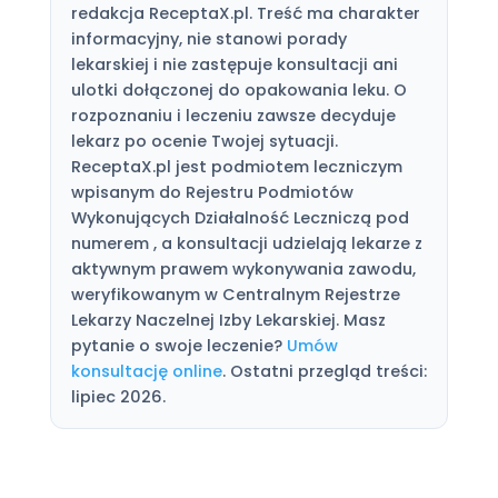
redakcja ReceptaX.pl. Treść ma charakter
informacyjny, nie stanowi porady
lekarskiej i nie zastępuje konsultacji ani
ulotki dołączonej do opakowania leku. O
rozpoznaniu i leczeniu zawsze decyduje
lekarz po ocenie Twojej sytuacji.
ReceptaX.pl jest podmiotem leczniczym
wpisanym do Rejestru Podmiotów
Wykonujących Działalność Leczniczą pod
numerem , a konsultacji udzielają lekarze z
aktywnym prawem wykonywania zawodu,
weryfikowanym w Centralnym Rejestrze
Lekarzy Naczelnej Izby Lekarskiej. Masz
pytanie o swoje leczenie?
Umów
konsultację online
. Ostatni przegląd treści:
lipiec 2026.