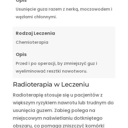
Opis
Usunięcie guza razem z nerką, moczowodem i
węzłami chłonnymi.
Rodzaj Leczenia
Chemioterapia
Opis
Przed i po operacji, by zmniejszyć guz i
wyeliminować resztki nowotworu.
Radioterapia w Leczeniu
Radioterapię stosuje się u pacjentów z
większym ryzykiem nawrotu lub trudnym do
usunięcia guzem. Zabieg polega na
miejscowym naświetlaniu dotkniętego
obszaru, co pomaga zniszczyć komórki