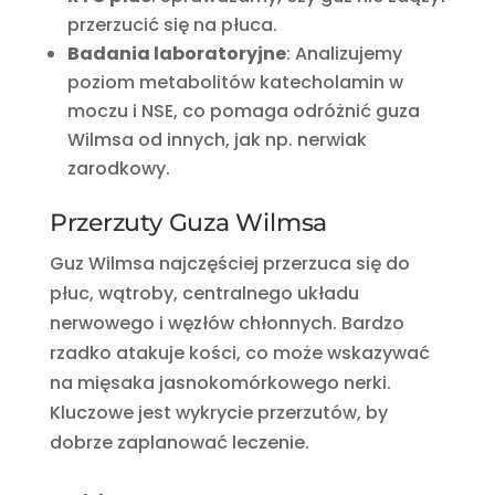
przerzucić się na płuca.
Badania laboratoryjne
: Analizujemy
poziom metabolitów katecholamin w
moczu i NSE, co pomaga odróżnić guza
Wilmsa od innych, jak np. nerwiak
zarodkowy.
Przerzuty Guza Wilmsa
Guz Wilmsa najczęściej przerzuca się do
płuc, wątroby, centralnego układu
nerwowego i węzłów chłonnych. Bardzo
rzadko atakuje kości, co może wskazywać
na mięsaka jasnokomórkowego nerki.
Kluczowe jest wykrycie przerzutów, by
dobrze zaplanować leczenie.