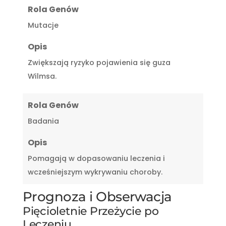
Rola Genów
Mutacje
Opis
Zwiększają ryzyko pojawienia się guza
Wilmsa.
Rola Genów
Badania
Opis
Pomagają w dopasowaniu leczenia i
wcześniejszym wykrywaniu choroby.
Prognoza i Obserwacja
Pięcioletnie Przeżycie po
Leczeniu