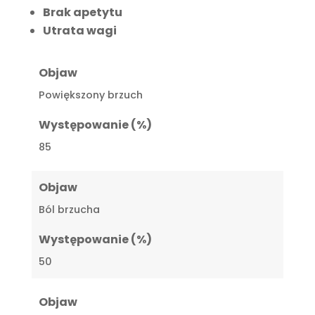
Brak apetytu
Utrata wagi
Objaw
Powiększony brzuch
Występowanie (%)
85
Objaw
Ból brzucha
Występowanie (%)
50
Objaw