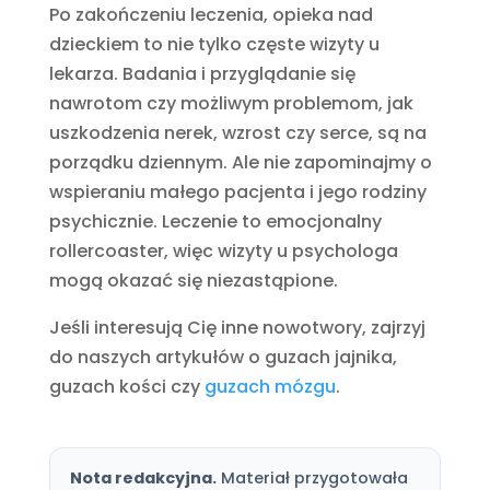
Po zakończeniu leczenia, opieka nad
dzieckiem to nie tylko częste wizyty u
lekarza. Badania i przyglądanie się
nawrotom czy możliwym problemom, jak
uszkodzenia nerek, wzrost czy serce, są na
porządku dziennym. Ale nie zapominajmy o
wspieraniu małego pacjenta i jego rodziny
psychicznie. Leczenie to emocjonalny
rollercoaster, więc wizyty u psychologa
mogą okazać się niezastąpione.
Jeśli interesują Cię inne nowotwory, zajrzyj
do naszych artykułów o guzach jajnika,
guzach kości czy
guzach mózgu
.
Nota redakcyjna.
Materiał przygotowała