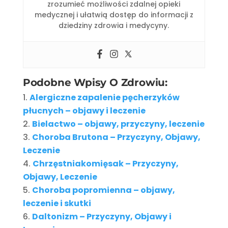
zrozumieć możliwości zdalnej opieki
medycznej i ułatwią dostęp do informacji z
dziedziny zdrowia i medycyny.
Podobne Wpisy O Zdrowiu:
Alergiczne zapalenie pęcherzyków
płucnych – objawy i leczenie
Bielactwo – objawy, przyczyny, leczenie
Choroba Brutona – Przyczyny, Objawy,
Leczenie
Chrzęstniakomięsak – Przyczyny,
Objawy, Leczenie
Choroba popromienna – objawy,
leczenie i skutki
Daltonizm – Przyczyny, Objawy i