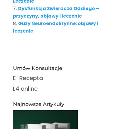
Leczenie
Dysfunkcja Zwieracza Oddiego –
przyczyny, objawy i leczenie
Guzy Neuroendokrynne: objawy i
leczenie
Umów Konsultację
E-Recepta
L4 online
Najnowsze Artykuły