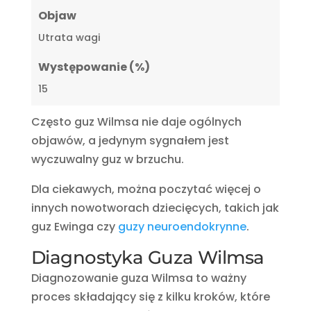
Objaw
Utrata wagi
Występowanie (%)
15
Często guz Wilmsa nie daje ogólnych
objawów, a jedynym sygnałem jest
wyczuwalny guz w brzuchu.
Dla ciekawych, można poczytać więcej o
innych nowotworach dziecięcych, takich jak
guz Ewinga czy
guzy neuroendokrynne
.
Diagnostyka Guza Wilmsa
Diagnozowanie guza Wilmsa to ważny
proces składający się z kilku kroków, które