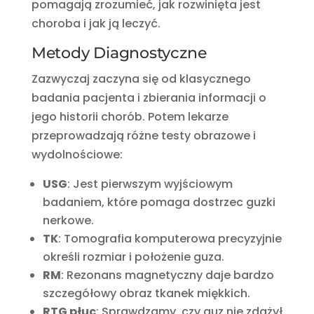
pomagają zrozumieć, jak rozwinięta jest
choroba i jak ją leczyć.
Metody Diagnostyczne
Zazwyczaj zaczyna się od klasycznego
badania pacjenta i zbierania informacji o
jego historii chorób. Potem lekarze
przeprowadzają różne testy obrazowe i
wydolnościowe:
USG
: Jest pierwszym wyjściowym
badaniem, które pomaga dostrzec guzki
nerkowe.
TK
: Tomografia komputerowa precyzyjnie
określi rozmiar i położenie guza.
RM
: Rezonans magnetyczny daje bardzo
szczegółowy obraz tkanek miękkich.
RTG płuc
: Sprawdzamy, czy guz nie zdążył