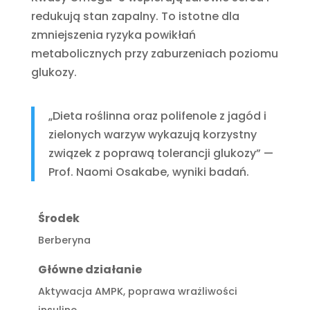
redukują stan zapalny. To istotne dla
zmniejszenia ryzyka powikłań
metabolicznych przy zaburzeniach poziomu
glukozy.
„Dieta roślinna oraz polifenole z jagód i
zielonych warzyw wykazują korzystny
związek z poprawą tolerancji glukozy” —
Prof. Naomi Osakabe, wyniki badań.
Środek
Berberyna
Główne działanie
Aktywacja AMPK, poprawa wrażliwości
insulinę