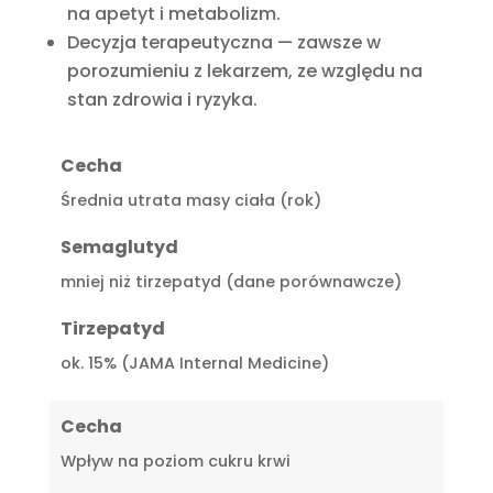
na apetyt i metabolizm.
Decyzja terapeutyczna — zawsze w
porozumieniu z lekarzem, ze względu na
stan zdrowia i ryzyka.
Cecha
Średnia utrata masy ciała (rok)
Semaglutyd
mniej niż tirzepatyd (dane porównawcze)
Tirzepatyd
ok. 15% (JAMA Internal Medicine)
Cecha
Wpływ na poziom cukru krwi