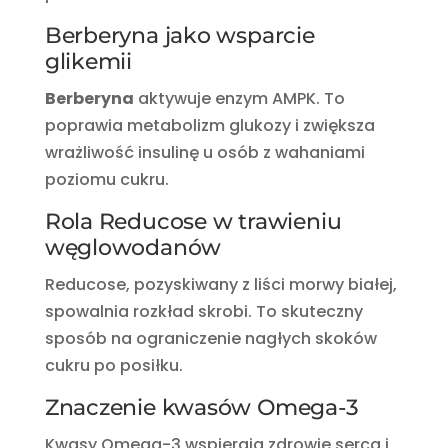
Berberyna jako wsparcie
glikemii
Berberyna
aktywuje enzym AMPK. To
poprawia metabolizm glukozy i zwiększa
wrażliwość insulinę u osób z wahaniami
poziomu cukru.
Rola Reducose w trawieniu
węglowodanów
Reducose, pozyskiwany z liści morwy białej,
spowalnia rozkład skrobi. To skuteczny
sposób na ograniczenie nagłych skoków
cukru po posiłku.
Znaczenie kwasów Omega-3
Kwasy Omega-3 wspierają zdrowie serca i