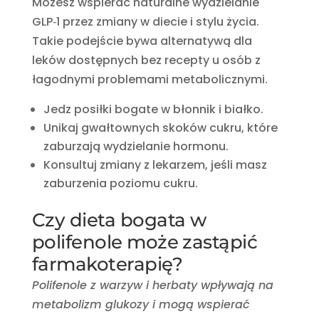
Możesz wspierać naturalne wydzielanie
GLP‑1 przez zmiany w diecie i stylu życia.
Takie podejście bywa alternatywą dla
leków dostępnych bez recepty u osób z
łagodnymi problemami metabolicznymi.
Jedz posiłki bogate w błonnik i białko.
Unikaj gwałtownych skoków cukru, które
zaburzają wydzielanie hormonu.
Konsultuj zmiany z lekarzem, jeśli masz
zaburzenia poziomu cukru.
Czy dieta bogata w
polifenole może zastąpić
farmakoterapię?
Polifenole z warzyw i herbaty wpływają na
metabolizm glukozy i mogą wspierać