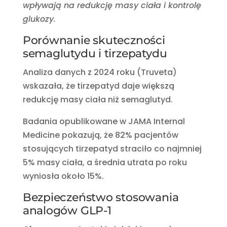
wpływają na redukcję masy ciała i kontrolę
glukozy.
Porównanie skuteczności
semaglutydu i tirzepatydu
Analiza danych z 2024 roku (Truveta)
wskazała, że tirzepatyd daje większą
redukcję masy ciała niż semaglutyd.
Badania opublikowane w JAMA Internal
Medicine pokazują, że 82% pacjentów
stosujących tirzepatyd straciło co najmniej
5% masy ciała, a średnia utrata po roku
wyniosła około 15%.
Bezpieczeństwo stosowania
analogów GLP-1