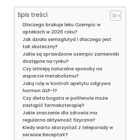
Spis treści
Dlaczego brakuje leku Ozempic w
aptekach w 2026 roku?
Jak działa semaglutyd i dlaczego jest
tak skuteczny?
Jakie są sprawdzone ozempic zamienniki
dostępne na rynku?
Czy istnieją naturalne sposoby na
wsparcie metabolizmu?
Jaką rolę w kontroli apetytu odgrywa
hormon GLP-1?
Czy dieta bogata w polifenole może
zastąpić farmakoterapię?
Jakie znaczenie dla zdrowia ma
regularna aktywność fizyczna?
Kiedy warto skorzystać z teleporady w
serwisie ReceptaX?