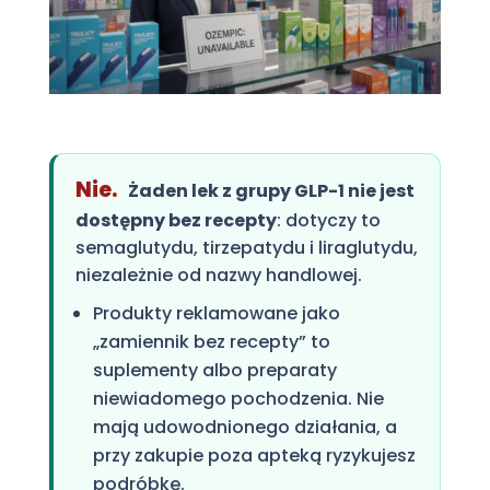
Nie.
Żaden lek z grupy GLP-1 nie jest
dostępny bez recepty
: dotyczy to
semaglutydu, tirzepatydu i liraglutydu,
niezależnie od nazwy handlowej.
Produkty reklamowane jako
„zamiennik bez recepty” to
suplementy albo preparaty
niewiadomego pochodzenia. Nie
mają udowodnionego działania, a
przy zakupie poza apteką ryzykujesz
podróbkę.