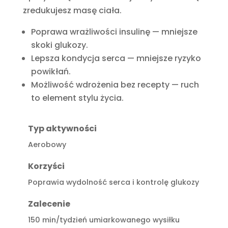
zredukujesz masę ciała.
Poprawa wrażliwości insulinę — mniejsze
skoki glukozy.
Lepsza kondycja serca — mniejsze ryzyko
powikłań.
Możliwość wdrożenia bez recepty — ruch
to element stylu życia.
Typ aktywności
Aerobowy
Korzyści
Poprawia wydolność serca i kontrolę glukozy
Zalecenie
150 min/tydzień umiarkowanego wysiłku