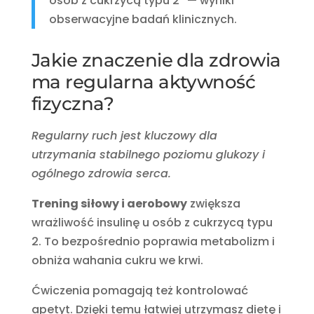
osób z cukrzycą typu 2” — wyniki
obserwacyjne badań klinicznych.
Jakie znaczenie dla zdrowia
ma regularna aktywność
fizyczna?
Regularny ruch jest kluczowy dla
utrzymania stabilnego poziomu glukozy i
ogólnego zdrowia serca.
Trening siłowy i aerobowy
zwiększa
wrażliwość insulinę u osób z cukrzycą typu
2. To bezpośrednio poprawia metabolizm i
obniża wahania cukru we krwi.
Ćwiczenia pomagają też kontrolować
apetyt. Dzięki temu łatwiej utrzymasz dietę i