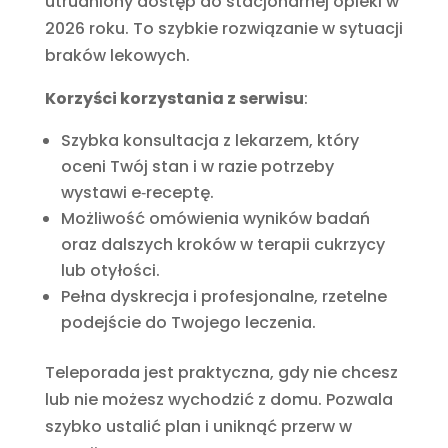
utrudniony dostęp do stacjonarnej opieki w
2026 roku. To szybkie rozwiązanie w sytuacji
braków lekowych.
Korzyści korzystania z serwisu
:
Szybka konsultacja z lekarzem, który
oceni Twój stan i w razie potrzeby
wystawi e‑receptę.
Możliwość omówienia wyników badań
oraz dalszych kroków w terapii cukrzycy
lub otyłości.
Pełna dyskrecja i profesjonalne, rzetelne
podejście do Twojego leczenia.
Teleporada jest praktyczna, gdy nie chcesz
lub nie możesz wychodzić z domu. Pozwala
szybko ustalić plan i uniknąć przerw w