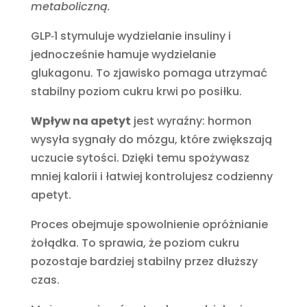
metaboliczną.
GLP‑1 stymuluje wydzielanie insuliny i
jednocześnie hamuje wydzielanie
glukagonu. To zjawisko pomaga utrzymać
stabilny poziom cukru krwi po posiłku.
Wpływ na apetyt
jest wyraźny: hormon
wysyła sygnały do mózgu, które zwiększają
uczucie sytości. Dzięki temu spożywasz
mniej kalorii i łatwiej kontrolujesz codzienny
apetyt.
Proces obejmuje spowolnienie opróżnianie
żołądka. To sprawia, że poziom cukru
pozostaje bardziej stabilny przez dłuższy
czas.