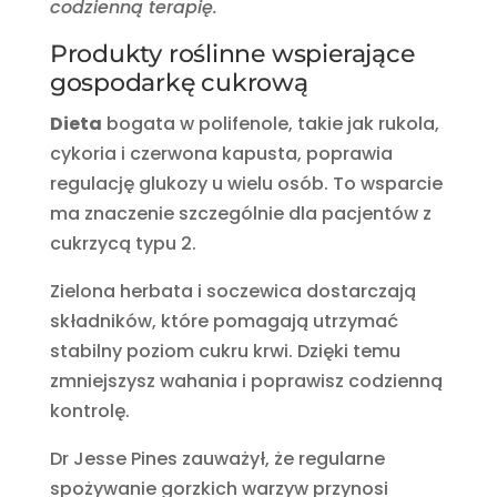
codzienną terapię.
Produkty roślinne wspierające
gospodarkę cukrową
Dieta
bogata w polifenole, takie jak rukola,
cykoria i czerwona kapusta, poprawia
regulację glukozy u wielu osób. To wsparcie
ma znaczenie szczególnie dla pacjentów z
cukrzycą typu 2.
Zielona herbata i soczewica dostarczają
składników, które pomagają utrzymać
stabilny poziom cukru krwi. Dzięki temu
zmniejszysz wahania i poprawisz codzienną
kontrolę.
Dr Jesse Pines zauważył, że regularne
spożywanie gorzkich warzyw przynosi