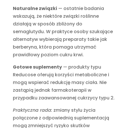
Naturalne związki
— ostatnie badania
wskazują, że niektóre związki roślinne
działają w sposób zbliżony do
semaglutydu. W praktyce osoby szukające
alternatyw wybierają preparaty takie jak
berberyna, która pomaga utrzymać
prawidłowy poziom cukru krwi.
Gotowe suplementy
— produkty typu
Reducose oferują korzyści metaboliczne i
mogą wspierać redukcję masy ciała. Nie
zastąpią jednak farmakoterapii w
przypadku zaawansowanej cukrzycy typu 2.
Praktyczna rada:
zmiany stylu życia
połączone z odpowiednią suplementacją
mogą zmniejszyć ryzyko skutków