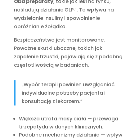
Oba preparaty
, takie jak leki na rynku,
naśladują działanie GLP‑1. To wpływa na
wydzielanie insuliny i spowolnienie
opróżnianie żołądka.
Bezpieczeństwo jest monitorowane.
Poważne skutki uboczne, takich jak
zapalenie trzustki, pojawiają się z podobną
częstotliwością w badaniach.
„Wybór terapii powinien uwzględniać
indywidualne potrzeby pacjenta i
konsultację z lekarzem.”
Większa utrata masy ciała — przewaga
tirzepatydu w danych klinicznych.
Podobne mechanizmy działania — wpływ