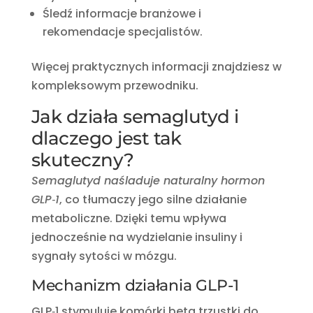
Śledź informacje branżowe i
rekomendacje specjalistów.
Więcej praktycznych informacji znajdziesz w
kompleksowym przewodniku.
Jak działa semaglutyd i
dlaczego jest tak
skuteczny?
Semaglutyd naśladuje naturalny hormon
GLP‑1
, co tłumaczy jego silne działanie
metaboliczne. Dzięki temu wpływa
jednocześnie na wydzielanie insuliny i
sygnały sytości w mózgu.
Mechanizm działania GLP-1
GLP‑1 stymuluje komórki beta trzustki do