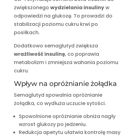
zwiększonego
wydzielania insuliny
w
odpowiedzi na glukozę. To prowadzi do
stabilizacji poziomu cukru krwi po
posiłkach.
Dodatkowo semaglutyd zwiększa
wrażliwość insulinę
, co poprawia
metabolizm i zmniejsza wahania poziomu
cukru.
Wpływ na opróżnianie żołądka
Semaglutyd spowalnia opróżnianie
żołądka, co wydłuża uczucie sytości.
Spowolnione opróżnianie obniża nagły
wzrost glukozy po jedzeniu.
Redukcja apetytu ułatwia kontrolę masy