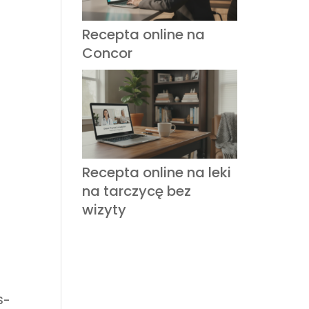
Recepta online na
Concor
Recepta online na leki
na tarczycę bez
wizyty
S-