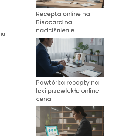
a
Recepta online na
Bisocard na
nadciśnienie
ia
Powtórka recepty na
leki przewlekłe online
cena