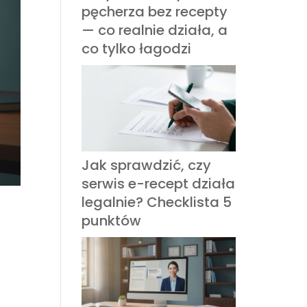
pęcherza bez recepty
— co realnie działa, a
co tylko łagodzi
Jak sprawdzić, czy
serwis e-recept działa
legalnie? Checklista 5
punktów