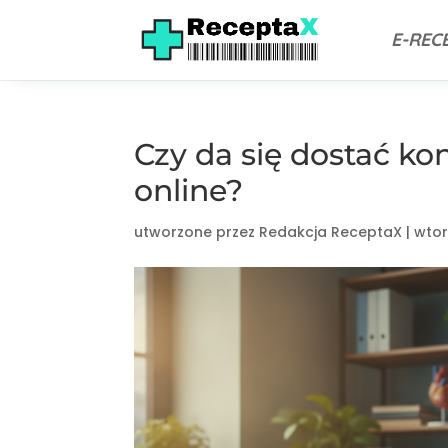
E-REC
Czy da się dostać ko
online?
utworzone przez
Redakcja ReceptaX
|
wtor