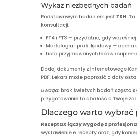
Wykaz niezbędnych badań
Podstawowym badaniem jest
TSH
. To
konsultacji.
FT4 i FT3 — przydatne, gdy wcześni
Morfologia i profil lipidowy — ocena
Lista przyjmowanych leków i supleme
Dodaj dokumenty z Internetowego Kont
PDF. Lekarz może poprosić o daty osta
Uwaga:
brak świeżych badań często sk
przygotowanie to dbałość o Twoje zdr
Dlaczego warto wybrać 
ReceptaX łączy wygodę z profesjon
wystawienie e‑recepty oraz, gdy koniec