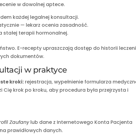
lecenie w dowolnej aptece.
dem każdej legalnej konsultacji.
tycznie — lekarz ocenia zasadność.
stałej terapii hormonalnej.
stwo. E-recepty upraszczają dostęp do historii leczeni
owych dokumentów.
ultacji w praktyce
ste kroki:
rejestracja, wypełnienie formularza medycz
 Cię krok po kroku, aby procedura była przejrzysta i
rofil Zaufany
lub dane z Internetowego Konta Pacjenta
je na prawidłowych danych.