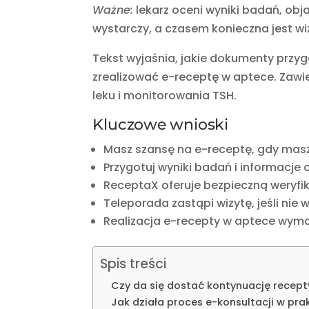
Ważne:
lekarz oceni wyniki badań, obj
wystarczy, a czasem konieczna jest wi
Tekst wyjaśnia, jakie dokumenty przyg
zrealizować e-receptę w aptece. Zaw
leku i monitorowania TSH.
Kluczowe wnioski
Masz szansę na e-receptę, gdy masz h
Przygotuj wyniki badań i informacje
ReceptaX oferuje bezpieczną weryfika
Teleporada zastąpi wizytę, jeśli nie
Realizacja e-recepty w aptece wyma
Spis treści
Czy da się dostać kontynuację recepty
Jak działa proces e-konsultacji w pra