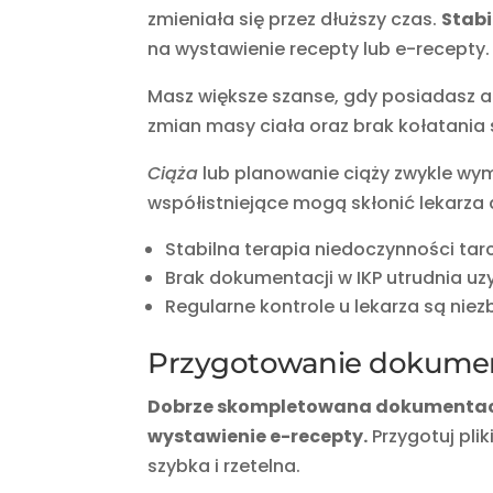
zmieniała się przez dłuższy czas.
Stab
na wystawienie recepty lub e-recepty.
Masz większe szanse, gdy posiadasz ak
zmian masy ciała oraz brak kołatania 
Ciąża
lub planowanie ciąży zwykle wy
współistniejące mogą skłonić lekarza
Stabilna terapia niedoczynności ta
Brak dokumentacji w IKP utrudnia uz
Regularne kontrole u lekarza są niez
Przygotowanie dokument
Dobrze skompletowana dokumentacja
wystawienie e-recepty.
Przygotuj pli
szybka i rzetelna.