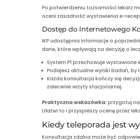
Po potwierdzeniu tożsamości lekarz ma
oceni zasadność wystawienia e-recept
Dostęp do Internetowego Ko
IKP udostępnia informacje o poprzedn
dane, które wpływają na decyzję o lecz
System P1 przechowuje wystawione e
Podajesz aktualne wyniki badań, by 
Każda konsultacja kończy się decy
zalecenie wizyty stacjonarnej.
Praktyczna wskazówka:
przygotuj na
Ułatwi to i przyspieszy ocenę przez lek
Kiedy teleporada jest wy
Konsultacja zdalna może być odpowiedn