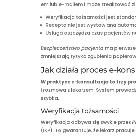
em lub e-mailem i może zrealizować z
Weryfikacja tożsamości jest standar
Recepta nie jest wystawiana automa
Usługa oszczędza czas pacjentów na 
Bezpieczeństwo pacjenta
ma pierwszeń
zmniejszają ryzyko zgubienia papier
Jak działa proces e-kons
W praktyce e-konsultacja to trzy pro
i rozmowa z lekarzem. System prowadzi
szybka.
Weryfikacja tożsamości
Weryfikacja odbywa się zwykle przez
P
(IKP). To gwarantuje, że lekarz pracu