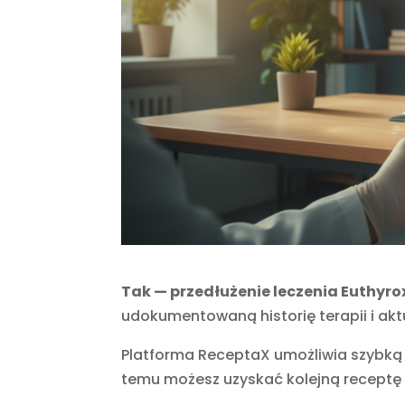
Tak — przedłużenie leczenia Euthyro
udokumentowaną historię terapii i akt
Platforma ReceptaX umożliwia szybką t
temu możesz uzyskać kolejną receptę