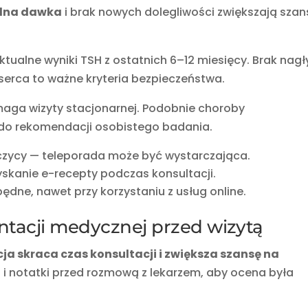
ilna dawka
i brak nowych dolegliwości zwiększają szan
tualne wyniki TSH z ostatnich 6–12 miesięcy. Brak nag
serca to ważne kryteria bezpieczeństwa.
maga wizyty stacjonarnej. Podobnie choroby
 do rekomendacji osobistego badania.
rczycy — teleporada może być wystarczająca.
yskanie e-recepty podczas konsultacji.
będne, nawet przy korzystaniu z usług online.
acji medycznej przed wizytą
 skraca czas konsultacji i zwiększa szansę na
ki i notatki przed rozmową z lekarzem, aby ocena była