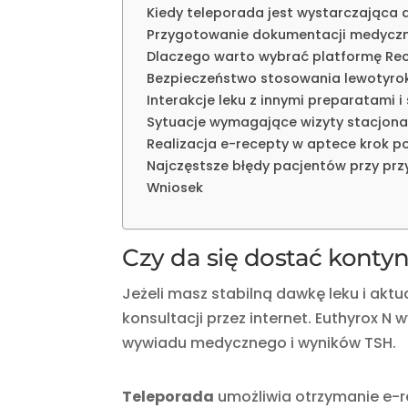
Kiedy teleporada jest wystarczająca 
Przygotowanie dokumentacji medyczn
Dlaczego warto wybrać platformę Re
Bezpieczeństwo stosowania lewotyroks
Interakcje leku z innymi preparatami 
Sytuacje wymagające wizyty stacjonar
Realizacja e-recepty w aptece krok p
Najczęstsze błędy pacjentów przy pr
Wniosek
Czy da się dostać konty
Jeżeli masz stabilną dawkę leku i ak
konsultacji przez internet. Euthyrox N
wywiadu medycznego i wyników TSH.
Teleporada
umożliwia otrzymanie e-r