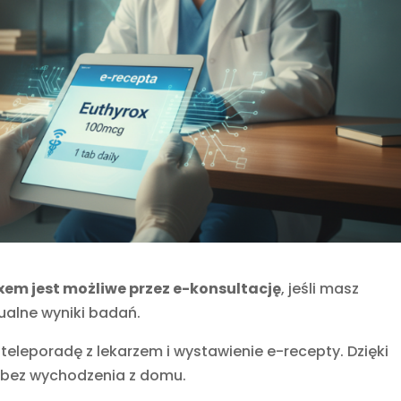
xem jest możliwe przez e-konsultację
, jeśli masz
ualne wyniki badań.
eleporadę z lekarzem i wystawienie e-recepty. Dzięki
 bez wychodzenia z domu.