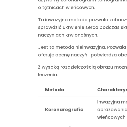
o tętnicach wieńcowych.
Ta inwazyjna metoda pozwala zobaczyć
sprawdzić ukrwienie serca podczas sk
naczyniach krwionośnych.
Jest to metoda nieinwazyjna. Pozwala
oferuje ocenę naczyń i potwierdza o
Z wysoką rozdzielczością obrazu możn
leczenia.
Metoda
Charaktery
Inwazyjna m
Koronarografia
obrazowania
wieńcowych