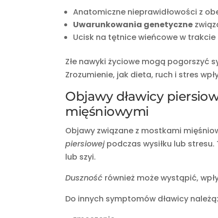
Anatomiczne nieprawidłowości z o
Uwarunkowania genetyczne
związ
Ucisk na tętnice wieńcowe w trakcie
Złe nawyki życiowe mogą pogorszyć s
Zrozumienie, jak dieta, ruch i stres w
Objawy dławicy piersiow
mięśniowymi
Objawy związane z mostkami mięśniow
piersiowej
podczas wysiłku lub stresu. 
lub szyi.
Duszność
również może wystąpić, wpły
Do innych symptomów dławicy należą