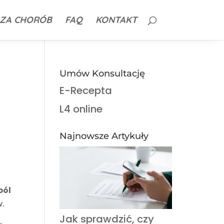
ZA CHORÓB
FAQ
KONTAKT
Umów Konsultację
E-Recepta
L4 online
Najnowsze Artykuły
ból
w.
Jak sprawdzić, czy