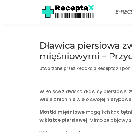
E-REC
Dławica piersiowa z
mięśniowymi – Przyc
utworzone przez
Redakcja ReceptaX
|
poni
W Polsce zjawisko dławicy piersiowej
Wiele z nich nie wie o swojej nietypowej
Mostki mięśniowe
mogą ściskać tętni
w klatce piersiowej
. Mimo że objawy 