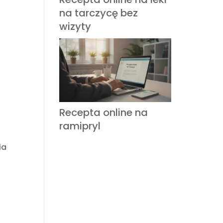
na tarczycę bez
wizyty
Recepta online na
ramipryl
ia