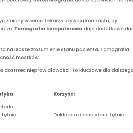
 zmiany w sercu. Lekarze używają kontrastu, by
urczu.
Tomografia komputerowa
daje dodatkowe da
 to na lepsze zrozumienie stanu pacjenta. Tomografia
becność mostków.
a dostrzec nieprawidłowości. To kluczowe dla dalszeg
styka
Korzyści
etoda
 tętnic
Dokładna ocena stanu tętnic