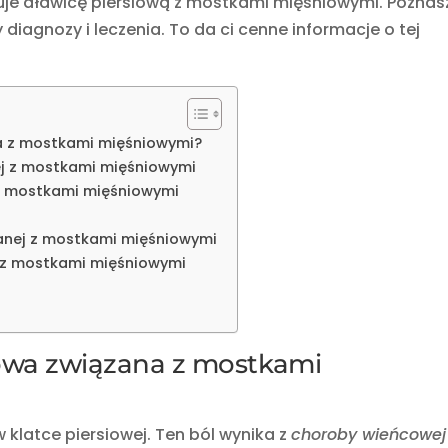
uje dławicę piersiową z mostkami mięśniowymi. Poznas
y diagnozy i leczenia. To da ci cenne informacje o tej
na z mostkami mięśniowymi?
ej z mostkami mięśniowymi
 z mostkami mięśniowymi
zanej z mostkami mięśniowymi
j z mostkami mięśniowymi
siowa związana z mostkami
 klatce piersiowej. Ten ból wynika z
choroby wieńcowej