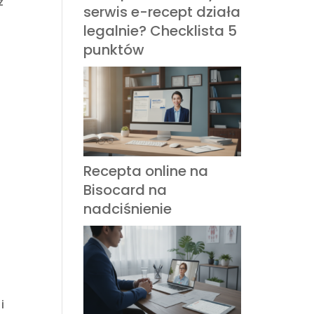
z
serwis e-recept działa
legalnie? Checklista 5
punktów
Recepta online na
Bisocard na
nadciśnienie
i