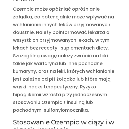
Ozempic może opóźniać opróżnianie
żołądka, co potencjalnie może wpływać na
wchłanianie innych leków przyjmowanych
doustnie. Należy poinformować lekarza o
wszystkich przyjmowanych lekach, w tym
lekach bez recepty i suplementach diety.
Szczególną uwagę należy zwrócić na leki
takie jak warfaryna lub inne pochodne
kumaryny, oraz na leki, których wchłanianie
jest zależne od pH żołądka lub które mają
wąski indeks terapeutyczny. Ryzyko
hipoglikemii wzrasta przy jednoczesnym
stosowaniu Ozempic z insuliną lub
pochodnymi sulfonylomocznika.
Stosowanie Ozempic w ciąży i w