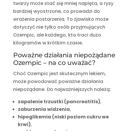
twarzy może stać się mniej napięta, a rysy
bardziej wyostrzone, co prowadzi do
wrażenia postarzenia. To zjawisko może
dotyczyć nie tylko osób przyjmujących
Ozempic, ale każdego, kto traci dużo
kilogramów w krótkim czasie.
Poważne działania niepożądane
Ozempic – na co uważać?
Choć Ozempic jest skutecznym lekiem,
może powodować poważne działania
niepożądane. Do najważniejszych należą:
zapalenie trzustki (pancreatitis)
,
zaburzenia widzenia
,
hipoglikemia (niski poziom cukru we
krwi)
,