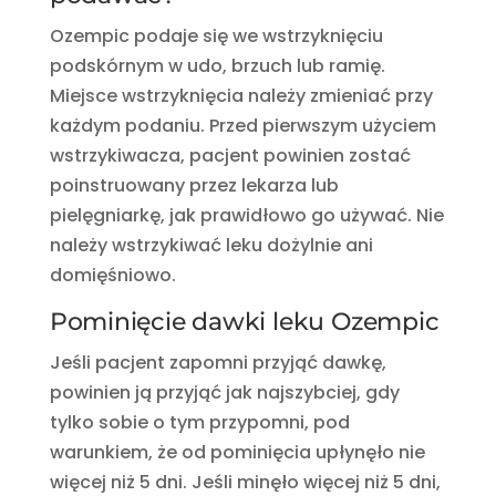
Ozempic podaje się we wstrzyknięciu
podskórnym w udo, brzuch lub ramię.
Miejsce wstrzyknięcia należy zmieniać przy
każdym podaniu. Przed pierwszym użyciem
wstrzykiwacza, pacjent powinien zostać
poinstruowany przez lekarza lub
pielęgniarkę, jak prawidłowo go używać. Nie
należy wstrzykiwać leku dożylnie ani
domięśniowo.
Pominięcie dawki leku Ozempic
Jeśli pacjent zapomni przyjąć dawkę,
powinien ją przyjąć jak najszybciej, gdy
tylko sobie o tym przypomni, pod
warunkiem, że od pominięcia upłynęło nie
więcej niż 5 dni. Jeśli minęło więcej niż 5 dni,