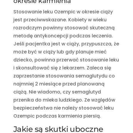
okresie karmienia
Stosowanie leku Ozempic w okresie
ciąży
jest przeciwwskazane. Kobiety w wieku
rozrodczym powinny stosować skuteczną
metodę antykoncepcji podczas leczenia.
Jeśli pacjentka jest w ciąży, przypuszcza, że
może być w ciąży lub gdy planuje mieć
dziecko, powinna przerwać stosowanie leku
i skonsultować się z lekarzem. Zaleca się
zaprzestanie stosowania semaglutydu co
najmniej 2 miesiące przed planowaną
ciążą. Nie wiadomo, czy semaglutyd
przenika do mleka ludzkiego. Ze względów
bezpieczeństwa nie należy stosować leku
Ozempic podczas karmienia piersią.
Jakie są skutki uboczne