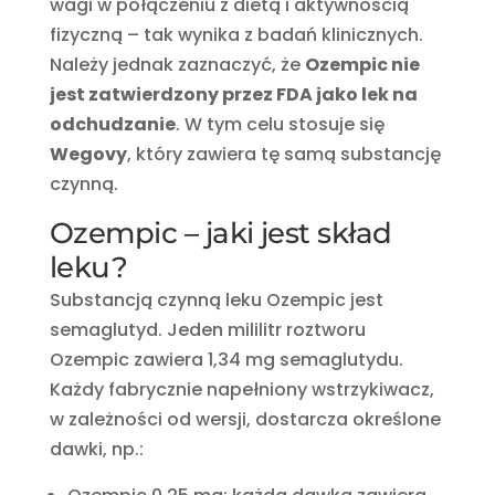
wagi w połączeniu z dietą i aktywnością
fizyczną – tak wynika z badań klinicznych.
Należy jednak zaznaczyć, że
Ozempic nie
jest zatwierdzony przez FDA jako lek na
odchudzanie
. W tym celu stosuje się
Wegovy
, który zawiera tę samą substancję
czynną.
Ozempic – jaki jest skład
leku?
Substancją czynną leku Ozempic jest
semaglutyd. Jeden mililitr roztworu
Ozempic zawiera 1,34 mg semaglutydu.
Każdy fabrycznie napełniony wstrzykiwacz,
w zależności od wersji, dostarcza określone
dawki, np.: