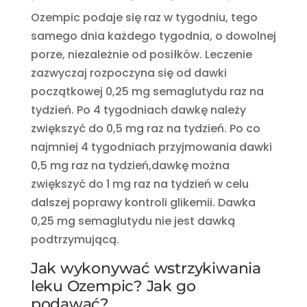
Ozempic podaje się raz w tygodniu, tego
samego dnia każdego tygodnia, o dowolnej
porze, niezależnie od posiłków. Leczenie
zazwyczaj rozpoczyna się od dawki
początkowej 0,25 mg semaglutydu
raz na
tydzień. Po 4 tygodniach dawkę
należy
zwiększyć do 0,5 mg raz na tydzień. Po co
najmniej 4 tygodniach przyjmowania dawki
0,5 mg raz na tydzień,
dawkę można
zwiększyć do 1 mg raz na tydzień
w celu
dalszej poprawy kontroli glikemii. Dawka
0,25 mg semaglutydu nie jest dawką
podtrzymującą.
Jak wykonywać wstrzykiwania
leku Ozempic? Jak go
podawać?