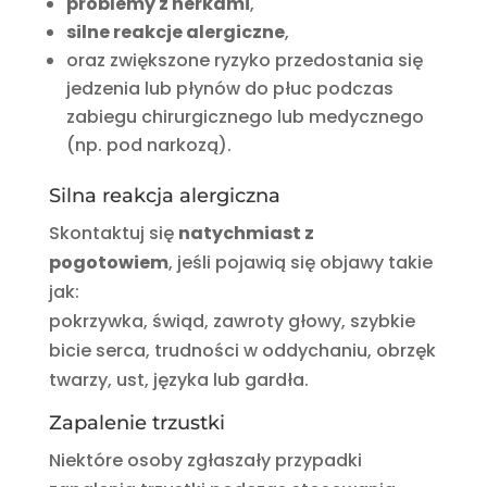
problemy z nerkami
,
silne reakcje alergiczne
,
oraz zwiększone ryzyko przedostania się
jedzenia lub płynów do płuc podczas
zabiegu chirurgicznego lub medycznego
(np. pod narkozą).
Silna reakcja alergiczna
Skontaktuj się
natychmiast z
pogotowiem
, jeśli pojawią się objawy takie
jak:
pokrzywka, świąd, zawroty głowy, szybkie
bicie serca, trudności w oddychaniu, obrzęk
twarzy, ust, języka lub gardła.
Zapalenie trzustki
Niektóre osoby zgłaszały przypadki