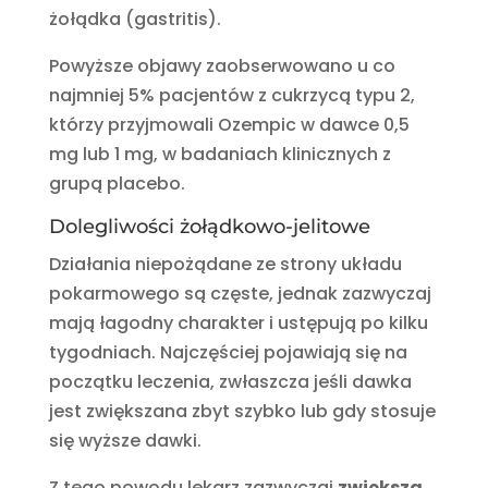
żołądka (gastritis).
Powyższe objawy zaobserwowano u co
najmniej 5% pacjentów z cukrzycą typu 2,
którzy przyjmowali Ozempic w dawce 0,5
mg lub 1 mg, w badaniach klinicznych z
grupą placebo.
Dolegliwości żołądkowo-jelitowe
Działania niepożądane ze strony układu
pokarmowego są częste, jednak zazwyczaj
mają łagodny charakter i ustępują po kilku
tygodniach. Najczęściej pojawiają się na
początku leczenia, zwłaszcza jeśli dawka
jest zwiększana zbyt szybko lub gdy stosuje
się wyższe dawki.
Z tego powodu lekarz zazwyczaj
zwiększa