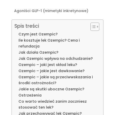
Agoniści GLP-1 (mimetyki inkretynowe)
Spis treści
Czym jest Ozempic?
Ile kosztuje lek Ozempic? Cena i
refundacja
Jak działa Ozempic?
Jak Ozempic wpływa na odchudzanie?
Ozempic – jaki jest skład leku?
Ozempic – jakie jest dawkowanie?
Ozempic – jakie są przeciwwskazania i
środki ostrożności?
Jakie są skutki uboczne Ozempic?
Ostrzeżenia
Co warto wiedzieć zanim zaczniesz
stosować ten lek?
Jak przechowywać lek Ozempic?