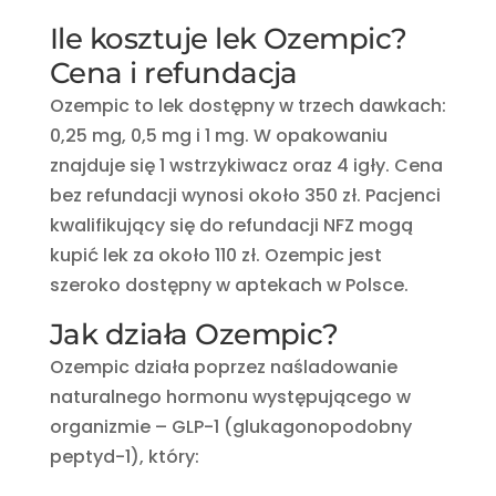
Ile kosztuje lek Ozempic?
Cena i refundacja
Ozempic to lek dostępny w trzech dawkach:
0,25 mg, 0,5 mg i 1 mg. W opakowaniu
znajduje się 1 wstrzykiwacz oraz 4 igły. Cena
bez refundacji wynosi około 350 zł. Pacjenci
kwalifikujący się do refundacji NFZ mogą
kupić lek za około 110 zł. Ozempic jest
szeroko dostępny w aptekach w Polsce.
Jak działa Ozempic?
Ozempic działa poprzez naśladowanie
naturalnego hormonu występującego w
organizmie – GLP-1 (glukagonopodobny
peptyd-1), który: