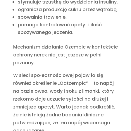
stymuluje trzustkę do wydzielania insuliny,
ogranicza produkcję cukru przez wątrobę,
spowalnia trawienie,
pomaga kontrolować apetyt i ilość
spożywanego jedzenia.
Mechanizm działania Ozempic w kontekście
ochrony nerek nie jest jeszcze w pełni
poznany.
W sieci społecznościowej pojawiło się
również określenie „Oatzempic” – to napój
na bazie owsa, wody i soku z limonki, który
rzekomo daje uczucie sytości na dłużej i
zmniejsza apetyt. Warto jednak podkreślić,
że nie istnieją żadne badania kliniczne
potwierdzające, że ten napój wspomaga
odchudzanie.