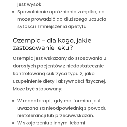
jest wysoki.
Spowolnienie opróżniania żołądka, co
może prowadzić do dłuższego uczucia
sytości i zmniejszenia apetytu.
Ozempic – dla kogo, jakie
zastosowanie leku?
Ozempic jest wskazany do stosowania u
dorosłych pacjentów z niedostatecznie
kontrolowaną cukrzycą typu 2, jako
uzupełnienie diety i aktywności fizycznej.
Może być stosowany:
W monoterapii, gdy metformina jest
uważana za nieodpowiednią z powodu
nietolerancji lub przeciwwskazań.
W skojarzeniu z innymi lekami