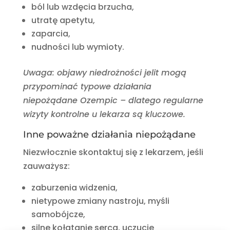
ból lub wzdęcia brzucha,
utratę apetytu,
zaparcia,
nudności lub wymioty.
Uwaga: objawy niedrożności jelit mogą
przypominać typowe działania
niepożądane Ozempic – dlatego regularne
wizyty kontrolne u lekarza są kluczowe.
Inne poważne działania niepożądane
Niezwłocznie skontaktuj się z lekarzem, jeśli
zauważysz:
zaburzenia widzenia,
nietypowe zmiany nastroju, myśli
samobójcze,
silne kołatanie serca, uczucie