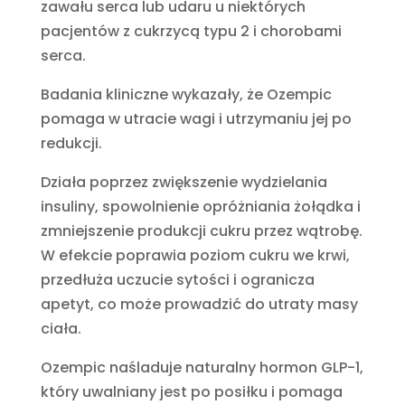
zawału serca lub udaru u niektórych
pacjentów z cukrzycą typu 2 i chorobami
serca.
Badania kliniczne wykazały, że Ozempic
pomaga w utracie wagi i utrzymaniu jej po
redukcji.
Działa poprzez zwiększenie wydzielania
insuliny, spowolnienie opróżniania żołądka i
zmniejszenie produkcji cukru przez wątrobę.
W efekcie poprawia poziom cukru we krwi,
przedłuża uczucie sytości i ogranicza
apetyt, co może prowadzić do utraty masy
ciała.
Ozempic naśladuje naturalny hormon GLP-1,
który uwalniany jest po posiłku i pomaga