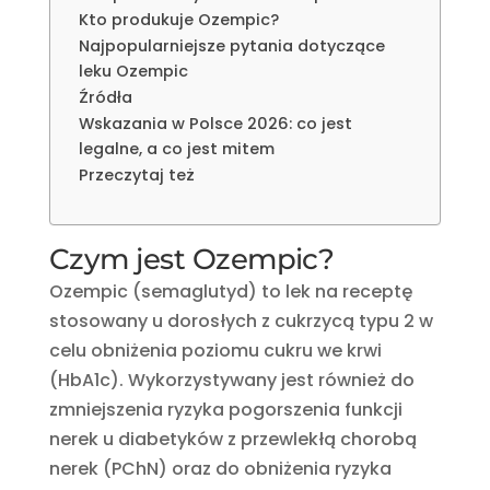
Kto produkuje Ozempic?
Najpopularniejsze pytania dotyczące
leku Ozempic
Źródła
Wskazania w Polsce 2026: co jest
legalne, a co jest mitem
Przeczytaj też
Czym jest Ozempic?
Ozempic (semaglutyd) to lek na receptę
stosowany u dorosłych z cukrzycą typu 2 w
celu obniżenia poziomu cukru we krwi
(HbA1c). Wykorzystywany jest również do
zmniejszenia ryzyka pogorszenia funkcji
nerek u diabetyków z przewlekłą chorobą
nerek (PChN) oraz do obniżenia ryzyka