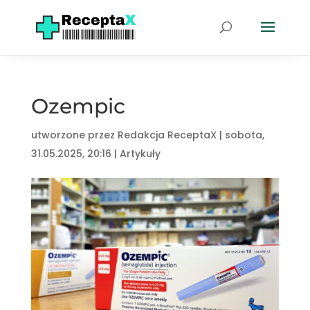
Ozempic
utworzone przez
Redakcja ReceptaX
|
sobota,
31.05.2025, 20:16
|
Artykuły