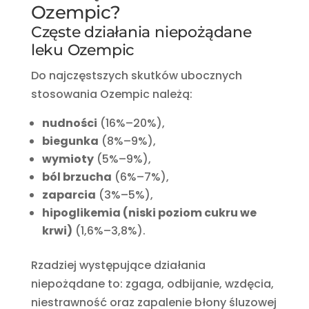
Ozempic?
Częste działania niepożądane
leku Ozempic
Do najczęstszych skutków ubocznych
stosowania Ozempic należą:
nudności
(16%–20%),
biegunka
(8%–9%),
wymioty
(5%–9%),
ból brzucha
(6%–7%),
zaparcia
(3%–5%),
hipoglikemia (niski poziom cukru we
krwi)
(1,6%–3,8%).
Rzadziej występujące działania
niepożądane to: zgaga, odbijanie, wzdęcia,
niestrawność oraz zapalenie błony śluzowej