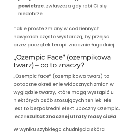
powietrze
, zwłaszcza gdy robi Ci się
niedobrze.
Takie proste zmiany w codziennych
nawykach często wystarczą, by przejść
przez początek terapii znacznie łagodniej.
„Ozempic Face” (ozempikowa
twarz) – co to znaczy?
„Ozempic face” (ozempikowa twarz) to
potoczne określenie widocznych zmian w
wyglądzie twarzy, które mogą wystąpić u
niektórych osób stosujących ten lek. Nie
jest to bezpośredni efekt uboczny Ozempic,
lecz
rezultat znacznej utraty masy ciała
.
W wyniku szybkiego chudnięcia skóra