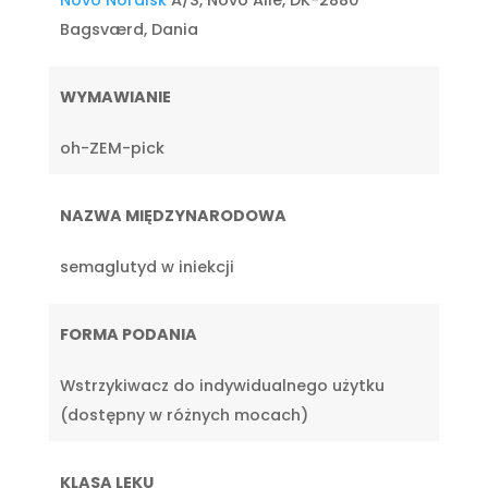
Bagsværd, Dania
WYMAWIANIE
oh-ZEM-pick
NAZWA MIĘDZYNARODOWA
semaglutyd w iniekcji
FORMA PODANIA
Wstrzykiwacz do indywidualnego użytku
(dostępny w różnych mocach)
KLASA LEKU