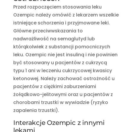
Przed rozpoczęciem stosowania leku
Ozempic należy omówić z lekarzem wszelkie
istniejące schorzenia i przyjmowane leki.
Główne przeciwwskazania to
nadwrażliwość na semaglutyd lub
którąkolwiek z substancji pomocniczych
leku. Ozempic nie jest insuliną i nie powinien
być stosowany u pacjentów z cukrzycą
typu 1 ani w leczeniu cukrzycowej kwasicy
ketonowej. Należy zachować ostrożność u
pacjentów z ciężkimi zaburzeniami
żołądkowo-jelitowymi oraz u pacjentów z
chorobami trzustki w wywiadzie (ryzyko
zapalenia trzustki).
Interakcje Ozempic z innymi
lekami