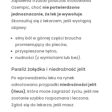
zapalenia trzustki podczas stosowania
Ozempic, choć
nie potwierdzono
jednoznacznie, że lek je wywołuje
.
Skonsultuj się z lekarzem, jeśli wystąpią
objawy:
silny ból w górnej części brzucha
promieniujący do pleców,
przyspieszone tętno,
nudności (z wymiotami lub bez).
Paraliż żołądka i niedrożność jelit
Po wprowadzeniu leku na rynek
odnotowano przypadki
niedrożności jelit
(ileus)
, która może zagrażać życiu, jeśli nie
zostanie szybko rozpoznana i leczona.
Zgłoś się do lekarza, jeśli masz: