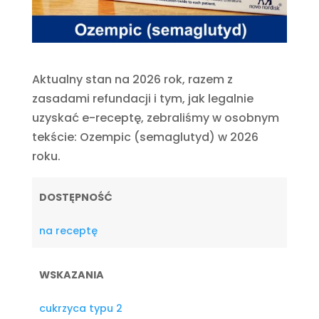
Aktualny stan na 2026 rok, razem z
zasadami refundacji i tym, jak legalnie
uzyskać e-receptę, zebraliśmy w osobnym
tekście: Ozempic (semaglutyd) w 2026
roku.
DOSTĘPNOŚĆ
na receptę
WSKAZANIA
cukrzyca typu 2