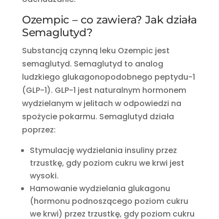
Ozempic – co zawiera? Jak działa
Semaglutyd?
Substancją czynną leku Ozempic jest
semaglutyd. Semaglutyd to analog
ludzkiego glukagonopodobnego peptydu-1
(GLP-1). GLP-1 jest naturalnym hormonem
wydzielanym w jelitach w odpowiedzi na
spożycie pokarmu. Semaglutyd działa
poprzez:
Stymulację wydzielania insuliny przez
trzustkę, gdy poziom cukru we krwi jest
wysoki.
Hamowanie wydzielania glukagonu
(hormonu podnoszącego poziom cukru
we krwi) przez trzustkę, gdy poziom cukru